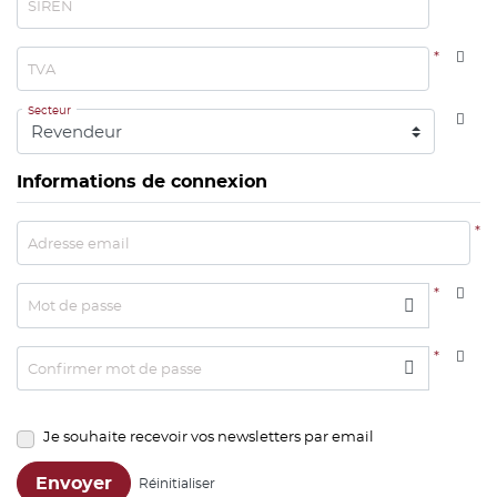
SIREN
*
TVA
Secteur
Informations de connexion
*
Adresse email
*
Mot de passe
*
Confirmer mot de passe
Je souhaite recevoir vos newsletters par email
Envoyer
Réinitialiser