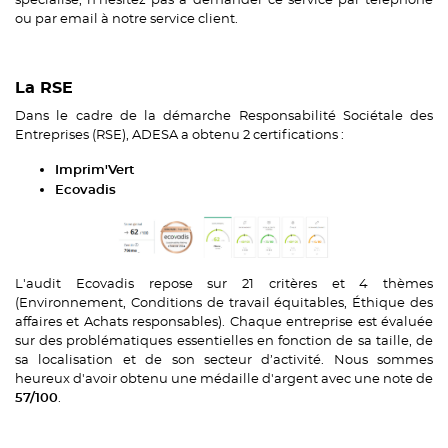
ou par email à notre service client.
La RSE
Dans le cadre de la démarche Responsabilité Sociétale des
Entreprises (RSE), ADESA a obtenu 2 certifications :
Imprim'Vert
Ecovadis
L'audit Ecovadis repose sur 21 critères et 4 thèmes
(Environnement, Conditions de travail équitables, Éthique des
affaires et Achats responsables). Chaque entreprise est évaluée
sur des problématiques essentielles en fonction de sa taille, de
sa localisation et de son secteur d’activité. Nous sommes
heureux d'avoir obtenu une médaille d'argent avec une note de
.
57/100