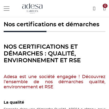
0
Nos certifications et démarches
NOS CERTIFICATIONS ET
DÉMARCHES : QUALITÉ,
ENVIRONNEMENT ET RSE
Adesa est une société engagée ! Découvrez
l'ensemble de nos démarches qualité,
environnement et RSE
La qualité
Engagée dans une démarche Qualité, ADESA a obtenu, pour