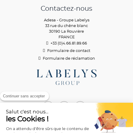
Contactez-nous
Adesa - Groupe Labelys
33 rue du chêne blanc
30190 La Rouvière
FRANCE
+33 (0)4.66.81.89.
66
Formulaire de contact
Formulaire de réclamation
Continuer sans accepter
Salut c'est nous...
les Cookies !
On a attendu d'être sûrs que le contenu de