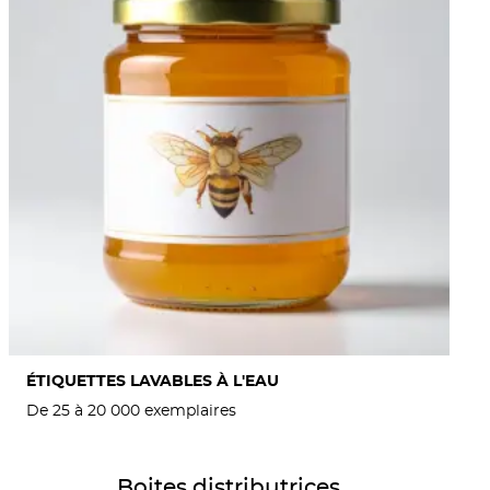
ÉTIQUETTES LAVABLES À L'EAU
De 25 à 20 000 exemplaires
Détails Boites distributrices
Boites distributrices