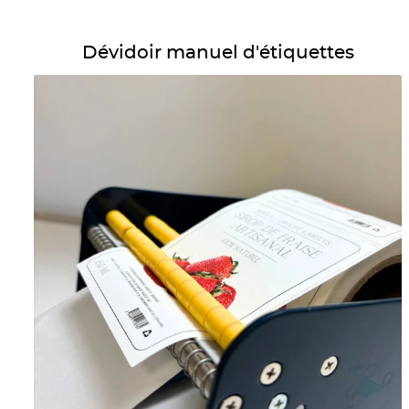
Détails Dévidoir manuel d'étiquettes
Dévidoir manuel d'étiquettes