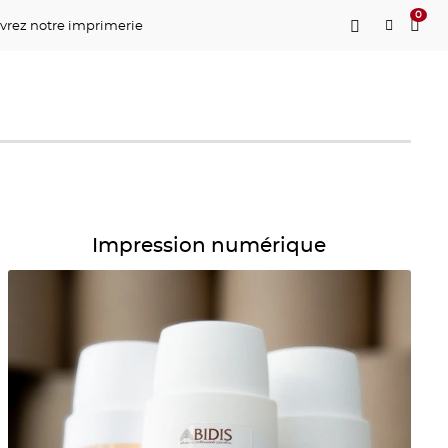
0
vrez notre imprimerie
Détails Impression numérique
Impression numérique