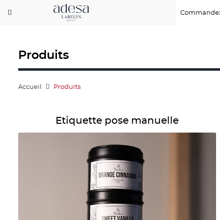
Commandez
Produits
Accueil
Produits
Détails Etiquette pose manuelle
Etiquette pose manuelle