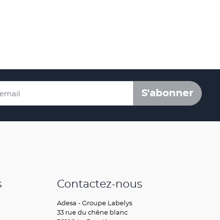
S'abonner
s
Contactez-nous
Adesa - Groupe Labelys
33 rue du chêne blanc