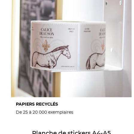
PAPIERS RECYCLÉS
De 25 à 20 000 exemplaires
Détails Planche de stickers A4-A5
Planche de stickers A4-A5