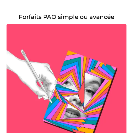
Détails Forfaits PAO simple ou avancée
Forfaits PAO simple ou avancée