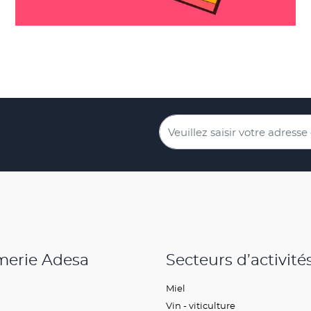
merie Adesa
Secteurs d’activité
Miel
Vin - viticulture