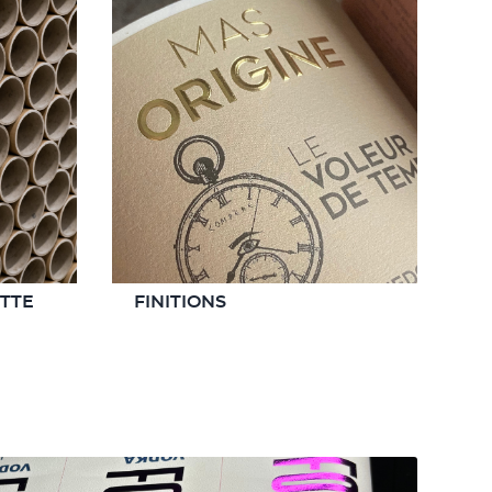
ETTE
FINITIONS