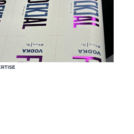
ERTISE