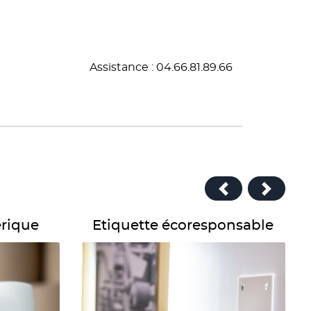
Assistance : 04.66.81.89.66
Détails Etiquette écoresponsable
rique
Etiquette écoresponsable