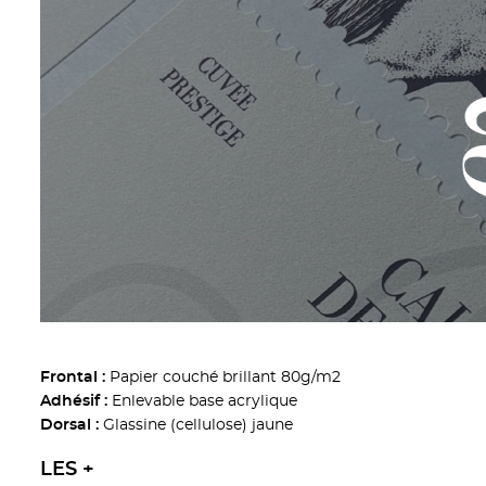
Papier couché brillant 80g/m2
Frontal :
Enlevable base acrylique
Adhésif :
Glassine (cellulose) jaune
Dorsal :
LES +