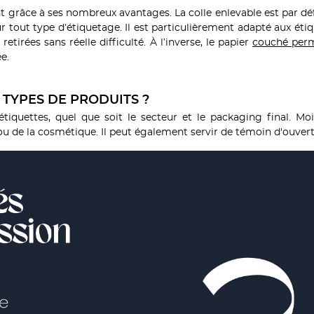
 grâce à ses nombreux avantages. La colle enlevable est par défini
our tout type d’étiquetage. Il est particulièrement adapté aux ét
etirées sans réelle difficulté. À l’inverse, le papier
couché per
lée.
 TYPES DE PRODUITS ?
étiquettes, quel que soit le secteur et le packaging final. Mo
u de la cosmétique. Il peut également servir de témoin d'ouver