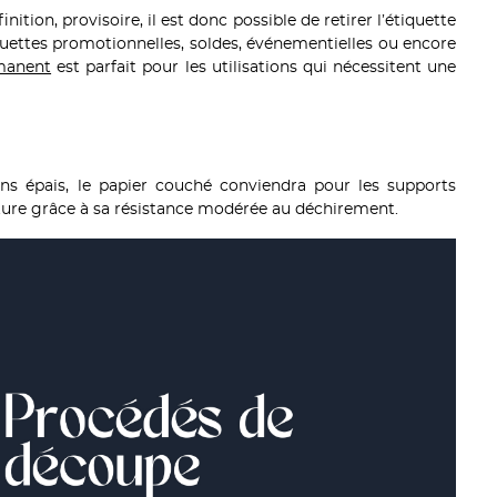
tion, provisoire, il est donc possible de retirer l’étiquette
iquettes promotionnelles, soldes, événementielles ou encore
manent
est parfait pour les utilisations qui nécessitent une
ins épais, le papier couché conviendra pour les supports
ture grâce à sa résistance modérée au déchirement.