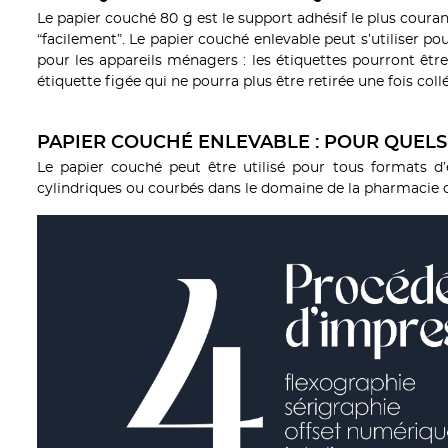
Le papier couché 80 g est le support adhésif le plus courant
“facilement”. Le papier couché enlevable peut s’utiliser p
pour les appareils ménagers : les étiquettes pourront être r
étiquette figée qui ne pourra plus être retirée une fois col
PAPIER COUCHÉ ENLEVABLE : POUR QUELS
Le papier couché peut être utilisé pour tous formats d’
cylindriques ou courbés dans le domaine de la pharmacie o