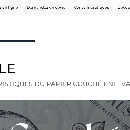
 en ligne
Demandez un devis
Conseils pratiques
Décou
LE
ISTIQUES DU PAPIER COUCHÉ ENLEV