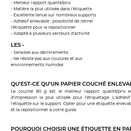
- Meilleur rapport qualité/prix
- Matière la plus utilisée dans l'étiquette
- Excellente tenue sur nombreux supports
- Adhésif enlevable : possibilité de retirer
l'étiquette pour la repositionner
- Adapté à plusieurs secteurs d'activité
LES -
- Sensible aux déchirements
- Ne résiste pas aux coulures et aux
environnements humides
QU'EST-CE QU'UN PAPIER COUCHÉ ENLEVA
Le couché 80 g est le meilleur rapport qualité/prix e
d’impression la plus utilisée pour l’étiquetage. L'adhés
l’étiquette sur le support. Opter pour une étiquette enlevab
et la repositionner à votre guise.
POURQUOI CHOISIR UNE ÉTIQUETTE EN PA