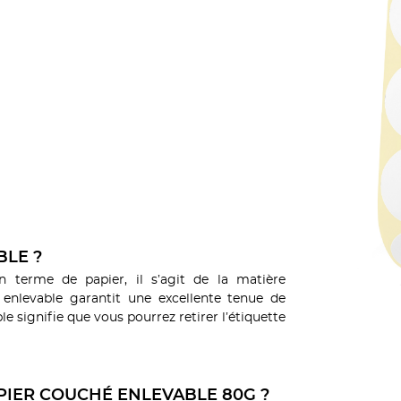
BLE ?
n terme de papier, il s’agit de la matière
if enlevable garantit une excellente tenue de
le signifie que vous pourrez retirer l’étiquette
PIER COUCHÉ ENLEVABLE 80G ?