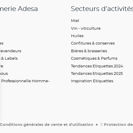
merie Adesa
Secteurs d’activité
Miel
Vin - viticulture
Huiles
es
Confitures & conserves
revendeurs
Bières & brasseries
s & Labels
Cosmétiques & Parfums
re
Tendances Etiquettes 2024
nous
Tendances Etiquettes 2025
é Professionnelle Homme-
Inspiration Etiquettes
Conditions générales de vente et d'utilisation
Protection de