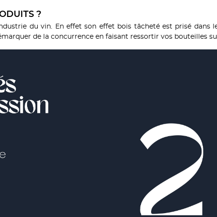
ODUITS ?
dustrie du vin. En effet son effet bois tâcheté est prisé dans 
marquer de la concurrence en faisant ressortir vos bouteilles su