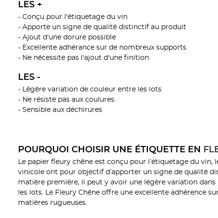
LES +
- Conçu pour l'étiquetage du vin
- Apporte un signe de qualité distinctif au produit
- Ajout d'une dorure possible
- Excellente adhérance sur de nombreux supports
- Ne nécessite pas l'ajout d'une finition
LES -
- Légère variation de couleur entre les lots
- Ne résiste pas aux coulures
- Sensible aux déchirures
POURQUOI CHOISIR UNE ÉTIQUETTE EN
FL
Le papier fleury chêne est conçu pour l’étiquetage du vin, l
vinicole ont pour objectif d’apporter un signe de qualité dis
matière première, il peut y avoir une légère variation dans l
les lots. Le Fleury Chêne offre une excellente adhérence 
matières rugueuses.