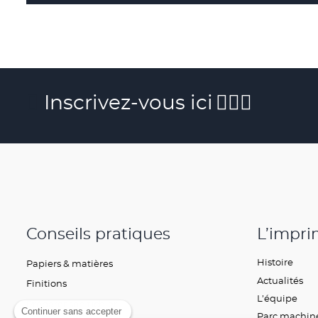
Inscrivez-vous ici
Conseils pratiques
L’impri
Histoire
Papiers & matières
Actualités
Finitions
L’équipe
Préparer son fichier
Continuer sans accepter
Parc machin