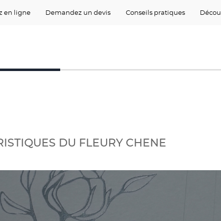
 en ligne
Demandez un devis
Conseils pratiques
Décou
ISTIQUES DU FLEURY CHENE