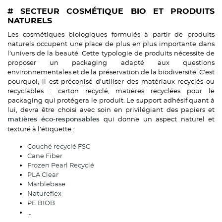
# SECTEUR COSMÉTIQUE BIO ET PRODUITS
NATURELS
Les cosmétiques biologiques formulés à partir de produits
naturels occupent une place de plus en plus importante dans
l’univers de la beauté. Cette typologie de produits nécessite de
proposer un packaging adapté aux questions
environnementales et de la préservation de la biodiversité. C'est
pourquoi, il est préconisé d’utiliser des matériaux recyclés ou
recyclables : carton recyclé, matières recyclées pour le
packaging qui protégera le produit. Le support adhésif quant à
lui, devra être choisi avec soin en privilégiant des papiers et
qui donne un aspect naturel et
matières éco-responsables
texturé à l’étiquette :
C
ouché recyclé FSC
Cane Fiber
Frozen Pearl Recyclé
PLA Clear
Marblebase
Natureflex
PE BIOB
…