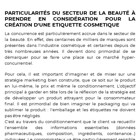
PARTICULARITÉS DU SECTEUR DE LA BEAUTÉ À
PRENDRE EN CONSIDÉRATION POUR LA
CRÉATION D'UNE ETIQUETTE COSMETIQUE
La concurrence est particulièrement accrue dans le secteur de
la beauté. En effet, des centaines de milliers de marques sont
présentes dans l’industrie cosmétique et certaines depuis de
très nombreuses années. Il devient donc primordial de se
démarquer pour se faire une place sur ce marché hyper-
concurrentiel.
Pour cela, il est important d’imaginer et de miser sur une
stratégie marketing bien construite, que ce soit sur le produit
en lui-même, le prix et même le conditionnement. L’objectif
principal à garder en tête lors de la réflexion de la stratégie est
de développer un produit attrayant pour le consommateur
final. Il est primordial de bien imaginer le packaging qui va
sublimer le produit : l’emballage et les étiquettes ne doivent
pas être négligés.
C’est au travers du conditionnement que le client va recueillir
l’ensemble des informations essentielles (données
pharmaceutiques, composition, ingrédients, contenance…)
indiquées. Le consommateur va être particulièrement sensible