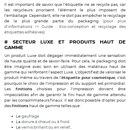
Il est important de savoir que l’étiquette ne se recycle pas, car
les recycleurs priorisent l’élément le plus imposant de
l’emballage. Cependant, elle ne doit pas empêcher le recyclage
de la plus grande partie du packaging
(pour plus
d’informations >> Guide : Eco-conception et recyclage des
étiquettes adhésives).
# SECTEUR LUXE ET PRODUITS HAUT DE
GAMME
Un produit Luxe doit dégager immédiatement une sensation
de haute qualité et de savoir-faire. Pour cela, le packaging doit
être imaginé avec soin en utilisant des matériaux haut de
gamme qui renforcent l’aspect Luxe. L’objectif est de valoriser le
produit même au travers de l’
, c’est
étiquette pour cosmetique
pourquoi le choix de l’impression et du support est primordial.
Les
choisies pour l’impression doivent être
finitions
impeccables afin de garantir le fini haut de gamme attendu
par les consommateurs finaux. Il est donc possible d'opter pour
des
haut de gamme telles que :
finitions
Le
gaufrage
La
dorure à chaud ou à froid
Le
vernis brillant ou en relief
…