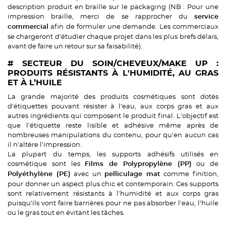
description produit en braille sur le packaging (NB : Pour une
impression braille, merci de se rapprocher du
service
afin de formuler une demande. Les commerciaux
commercial
se chargeront d’étudier chaque projet dans les plus brefs délais,
avant de faire un retour sur sa faisabilité).
# SECTEUR DU SOIN/CHEVEUX/MAKE UP :
PRODUITS RÉSISTANTS À L'HUMIDITÉ, AU GRAS
ET À L’HUILE
La grande majorité des produits cosmétiques sont dotés
d’étiquettes pouvant résister à l’eau, aux corps gras et aux
autres ingrédients qui composent le produit final. L'objectif est
que l’étiquette reste lisible et adhésive même après de
nombreuses manipulations du contenu, pour qu’en aucun cas
il n’altère l’impression.
La plupart du temps, les supports adhésifs utilisés en
cosmétique sont les
ou de
Films de Polypropylène (PP)
avec un
comme finition,
Polyéthylène (PE)
pelliculage mat
pour donner un aspect plus chic et contemporain. Ces supports
sont relativement résistants à l’humidité et aux corps gras
puisqu’ils vont faire barrières pour ne pas absorber l’eau, l’huile
ou le gras tout en évitant les tâches.