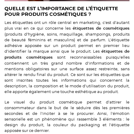
QUELLE EST L’IMPORTANCE DE L’ÉTIQUETTE
POUR PRODUITS COSMÉTIQUES ?
Les étiquettes ont un rôle central en marketing, c’est d’autant
plus vrai en ce qui concerne les
étiquettes de cosmétiques
(produits d’hygiène, soins, maquillage, shampoings, produits
de beauté féminins et masculins) et de parfum. L’étiquette
adhésive apposée sur un produit permet en premier lieu
d’identifier la marque ainsi que le produit. Les
étiquettes de
sont reconnaissables puisqu’elles
produits cosmétiques
contiennent un très grand nombre d’informations et de
mentions obligatoires sur une surface assez restreinte, sans
altérer le rendu final du produit. Ce sont sur les étiquettes que
sont inscrites toutes les informations qui concernent la
description, la composition et le mode d’utilisation du produit,
elle apporte également une touche esthétique au produit.
Le visuel du produit cosmétique permet d’attirer le
consommateur dans le but de le séduire dès les premières
secondes et de l’inciter à se le procurer. Ainsi, l’émotion
sensorielle est un phénomène qui rassemble 3 éléments : le
design du produit, la couleur du packaging et l’étiquette
apposée sur ce dernier.